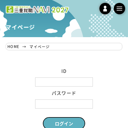
tog
nav
マイページ
HOME
マイページ
ID
パスワード