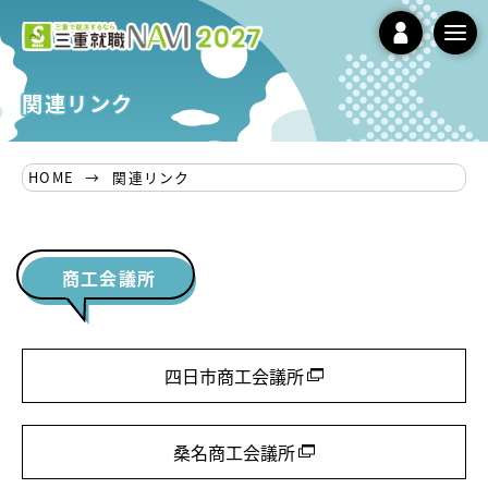
tog
nav
関連リンク
HOME
関連リンク
商工会議所
四日市商工会議所
桑名商工会議所