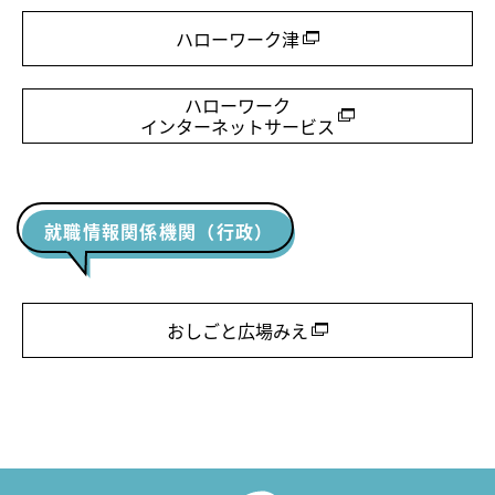
ハローワーク津
ハローワーク
インターネットサービス
就職情報関係機関（行政）
おしごと広場みえ